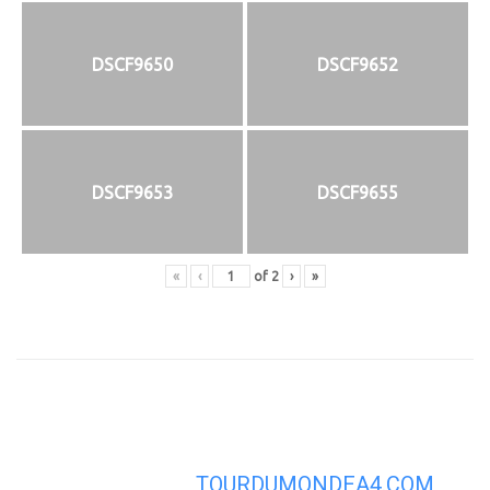
DSCF9650
DSCF9652
DSCF9653
DSCF9655
«
‹
of
2
›
»
TOURDUMONDEA4.COM