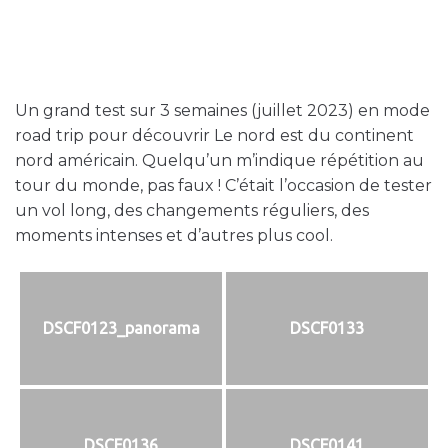
Un grand test sur 3 semaines (juillet 2023) en mode
road trip pour découvrir Le nord est du continent
nord américain. Quelqu’un m’indique répétition au
tour du monde, pas faux ! C’était l’occasion de tester
un vol long, des changements réguliers, des
moments intenses et d’autres plus cool.
DSCF0123_panorama
DSCF0133
DSCF0136
DSCF0141