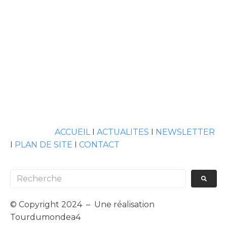
ACCUEIL
I
ACTUALITES
I
NEWSLETTER
I
PLAN DE SITE
I
CONTACT
© Copyright 2024 – Une réalisation
Tourdumondea4