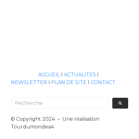
ACCUEIL
I
ACTUALITES
I
NEWSLETTER
I
PLAN DE SITE
I
CONTACT
© Copyright 2024 – Une réalisation
Tourdumondea4