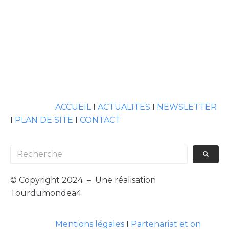
ACCUEIL
I
ACTUALITES
I
NEWSLETTER
I
PLAN DE SITE
I
CONTACT
© Copyright 2024 – Une réalisation
Tourdumondea4
Mentions légales
I
Partenariat et on